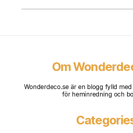
Om Wonderde
Wonderdeco.se är en blogg fylld med i
för heminredning och b
Categorie