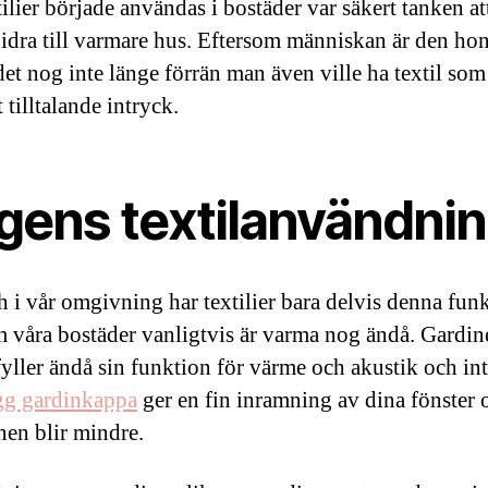
ilier började användas i bostäder var säkert tanken at
bidra till varmare hus. Eftersom människan är den hon
det nog inte länge förrän man även ville ha textil som
t tilltalande intryck.
gens textilanvändni
h i vår omgivning har textilier bara delvis denna fun
m våra bostäder vanligtvis är varma nog ändå. Gardin
fyller ändå sin funktion för värme och akustik och int
gg gardinkappa
ger en fin inramning av dina fönster 
nen blir mindre.