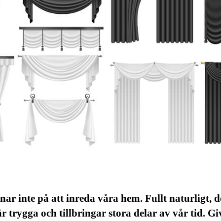
tnar inte på att inreda våra hem. Fullt naturligt, d
är trygga och tillbringar stora delar av vår tid. Gi