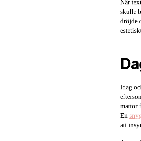
När text
skulle 
dröjde 
estetisk
Da
Idag oc
efterso
mattor 
En
sny
att insy