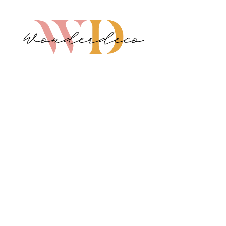
Wonderdeco.se