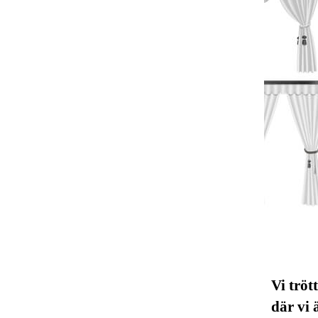
Vi tröt
där vi 