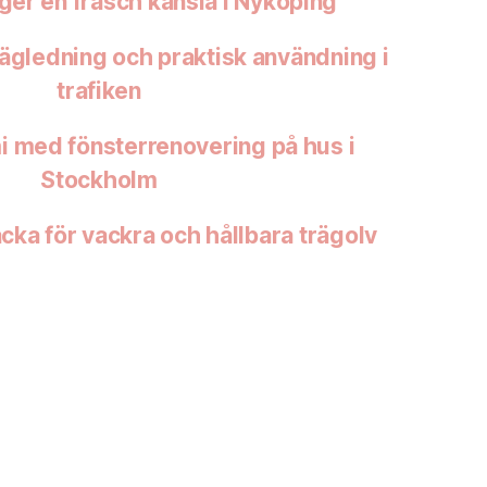
ger en fräsch känsla i Nyköping
ägledning och praktisk användning i
trafiken
i med fönsterrenovering på hus i
Stockholm
acka för vackra och hållbara trägolv