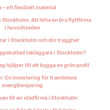
 – ett flexibelt material
Stockholm: Att hitta en bra flyttfirma
i huvudstaden
ar i Stockholm och din trygghet
uppskattad takläggare i Stockholm?
ag hjälper till att bygga en grön profil
r: En investering för framtidens
energibesparing
en till en städfirma i Stockholm