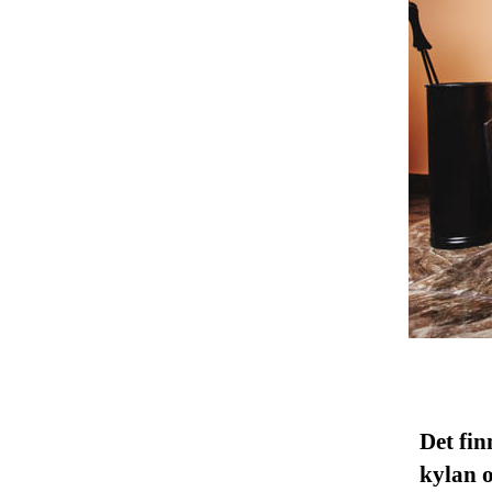
Det fin
kylan o