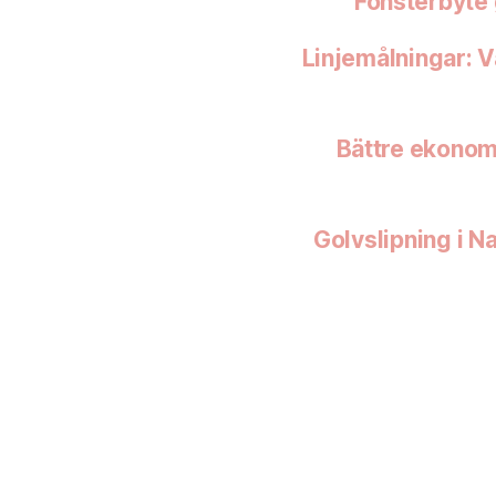
Fönsterbyte 
Linjemålningar: V
Bättre ekonom
Golvslipning i N