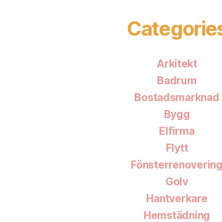
Categorie
Arkitekt
Badrum
Bostadsmarknad
Bygg
Elfirma
Flytt
Fönsterrenoverin
Golv
Hantverkare
Hemstädning