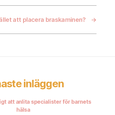
tället att placera braskaminen?
→
aste inläggen
igt att anlita specialister för barnets
hälsa