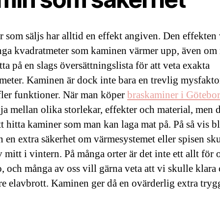
 som säljs har alltid en effekt angiven. Den effekten 
nga kvadratmeter som kaminen värmer upp, även om
tta på en slags översättningslista för att veta exakta
meter. Kaminen är dock inte bara en trevlig mysfakto
fler funktioner. När man köper
braskaminer i Götebo
ja mellan olika storlekar, effekter och material, men d
tt hitta kaminer som man kan laga mat på. På så vis bl
 en extra säkerhet om värmesystemet eller spisen sku
 mitt i vintern. På många orter är det inte ett allt för 
, och många av oss vill gärna veta att vi skulle klara 
gre elavbrott. Kaminen ger då en ovärderlig extra tryg