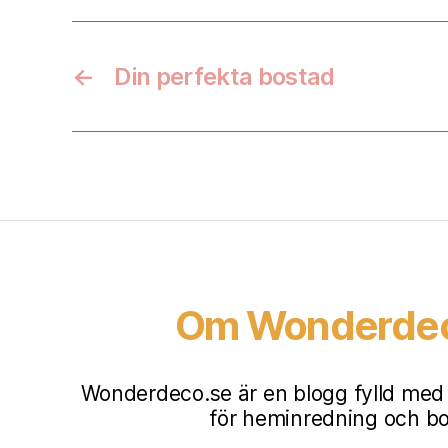
←
Din perfekta bostad
Om Wonderde
Wonderdeco.se är en blogg fylld med i
för heminredning och b