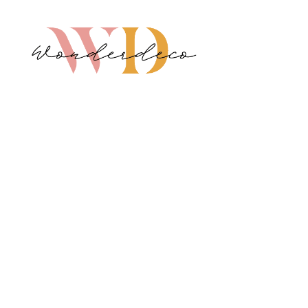
Wonderdeco.se