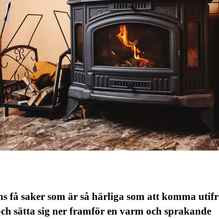
ns få saker som är så härliga som att komma utif
ch sätta sig ner framför en varm och sprakande