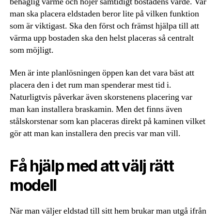
behaglig värme och höjer samtidigt bostadens värde. Var
man ska placera eldstaden beror lite på vilken funktion
som är viktigast. Ska den först och främst hjälpa till att
värma upp bostaden ska den helst placeras så centralt
som möjligt.
Men är inte planlösningen öppen kan det vara bäst att
placera den i det rum man spenderar mest tid i.
Naturligtvis påverkar även skorstenens placering var
man kan installera braskamin. Men det finns även
stålskorstenar som kan placeras direkt på kaminen vilket
gör att man kan installera den precis var man vill.
Få hjälp med att välj rätt
modell
När man väljer eldstad till sitt hem brukar man utgå ifrån