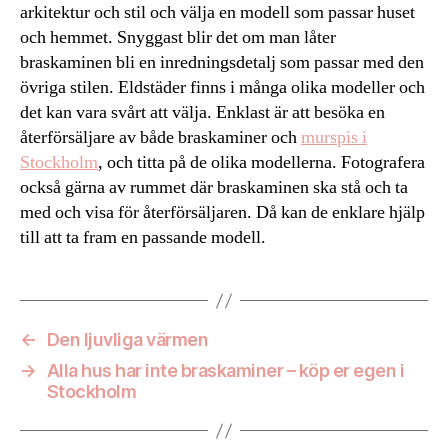
arkitektur och stil och välja en modell som passar huset
och hemmet. Snyggast blir det om man låter
braskaminen bli en inredningsdetalj som passar med den
övriga stilen. Eldstäder finns i många olika modeller och
det kan vara svårt att välja. Enklast är att besöka en
återförsäljare av både braskaminer och
murspis i
Stockholm
, och titta på de olika modellerna. Fotografera
också gärna av rummet där braskaminen ska stå och ta
med och visa för återförsäljaren. Då kan de enklare hjälp
till att ta fram en passande modell.
←
Den ljuvliga värmen
→
Alla hus har inte braskaminer – köp er egen i
Stockholm