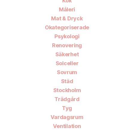
Kök
Måleri
Mat & Dryck
Okategoriserade
Psykologi
Renovering
Säkerhet
Solceller
Sovrum
Städ
Stockholm
Trädgård
Tyg
Vardagsrum
Ventilation