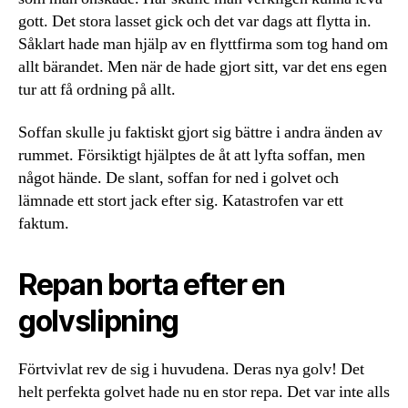
gott. Det stora lasset gick och det var dags att flytta in.
Såklart hade man hjälp av en flyttfirma som tog hand om
allt bärandet. Men när de hade gjort sitt, var det ens egen
tur att få ordning på allt.
Soffan skulle ju faktiskt gjort sig bättre i andra änden av
rummet. Försiktigt hjälptes de åt att lyfta soffan, men
något hände. De slant, soffan for ned i golvet och
lämnade ett stort jack efter sig. Katastrofen var ett
faktum.
Repan borta efter en
golvslipning
Förtvivlat rev de sig i huvudena. Deras nya golv! Det
helt perfekta golvet hade nu en stor repa. Det var inte alls