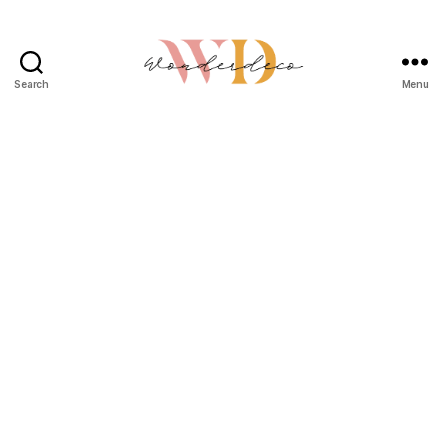
Search
Menu
Wonderdeco.se