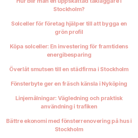
Hur blir man en uppskattad takläggare i
Stockholm?
Solceller för företag hjälper till att bygga en
grön profil
Köpa solceller: En investering för framtidens
energibesparing
Överlåt smutsen till en städfirma i Stockholm
Fönsterbyte ger en fräsch känsla i Nyköping
Linjemålningar: Vägledning och praktisk
användning i trafiken
Bättre ekonomi med fönsterrenovering på hus i
Stockholm