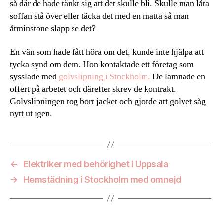
så där de hade tänkt sig att det skulle bli. Skulle man låta
soffan stå över eller täcka det med en matta så man
åtminstone slapp se det?
En vän som hade fått höra om det, kunde inte hjälpa att
tycka synd om dem. Hon kontaktade ett företag som
sysslade med
golvslipning i Stockholm.
De lämnade en
offert på arbetet och därefter skrev de kontrakt.
Golvslipningen tog bort jacket och gjorde att golvet såg
nytt ut igen.
←
Elektriker med behörighet i Uppsala
→
Hemstädning i Stockholm med omnejd