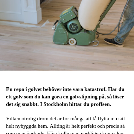
En repa i golvet behöver inte vara katastrof. Har du
ett golv som du kan göra en golvslipning på, så löser
det sig snabbt. I Stockholm hittar du proffsen.
Vilken otrolig dröm det är för många att få flytta in i sitt
helt nybyggda hem. Allting är helt perfekt och precis så
som man önskade. Här skulle man verkligen kunna leva