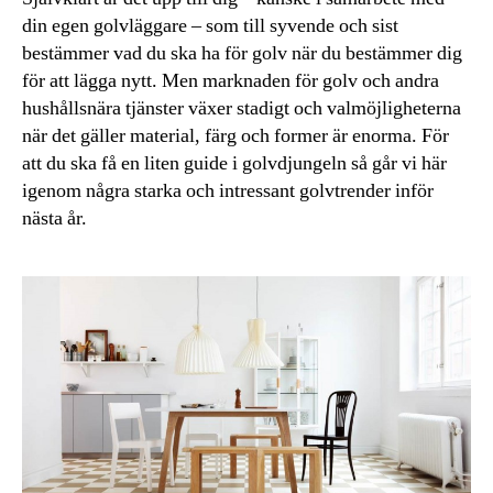
din egen golvläggare – som till syvende och sist
bestämmer vad du ska ha för golv när du bestämmer dig
för att lägga nytt. Men marknaden för golv och andra
hushållsnära tjänster växer stadigt och valmöjligheterna
när det gäller material, färg och former är enorma. För
att du ska få en liten guide i golvdjungeln så går vi här
igenom några starka och intressant golvtrender inför
nästa år.