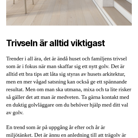
Trivseln är alltid viktigast
Trender i all ära, det är ändå huset och familjens trivsel
som är i fokus när man skaffar sig ett nytt golv. Det är
alltid ett bra tips att låta sig styras av husets arkitektur,
men en mer vågad satsning kan också ge ett spännande
resultat. Men om man ska utmana, mixa och ta lite risker
så gäller det att man är medveten. Ta gärna kontakt med
en duktig golvläggare om du behöver hjälp med ditt val
av golv.
En trend som är på uppgång år efter och år är
miljötänket. Det är ännu en anledning till att trägolv är