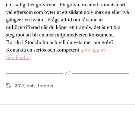
en stadigt het golvtrend. Ett golv i trä är ett klimatsmart
val eftersom som byter ut ett sådant golv max en eller två
gånger i en livstid. Fråga alltid om råvaran är
miljöcertifierad när du köper ett trägolv, det är ett bra
steg mot att bli en mer miljömedveten konsument.
Bor du i Stockholm och vill du veta mer om golv?
Kontakta en seriös och kompetent
golvläggare i
Stockholm
.
2017
,
golv
,
trender
Tags