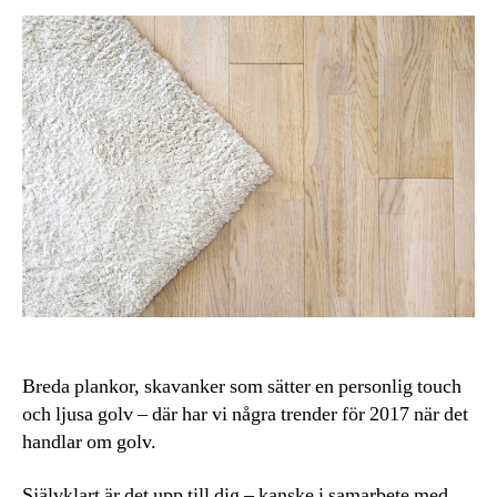
Breda plankor, skavanker som sätter en personlig touch
och ljusa golv – där har vi några trender för 2017 när det
handlar om golv.
Självklart är det upp till dig – kanske i samarbete med