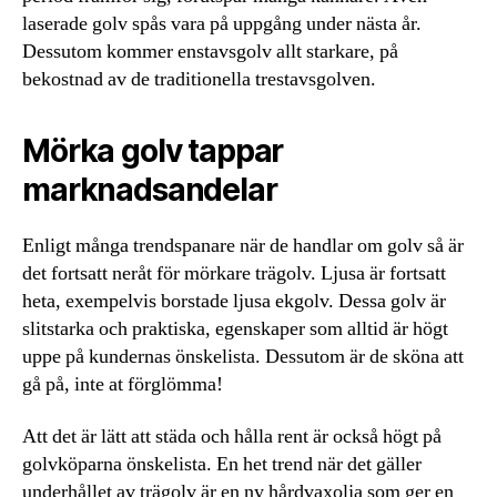
laserade golv spås vara på uppgång under nästa år.
Dessutom kommer enstavsgolv allt starkare, på
bekostnad av de traditionella trestavsgolven.
Mörka golv tappar
marknadsandelar
Enligt många trendspanare när de handlar om golv så är
det fortsatt neråt för mörkare trägolv. Ljusa är fortsatt
heta, exempelvis borstade ljusa ekgolv. Dessa golv är
slitstarka och praktiska, egenskaper som alltid är högt
uppe på kundernas önskelista. Dessutom är de sköna att
gå på, inte at förglömma!
Att det är lätt att städa och hålla rent är också högt på
golvköparna önskelista. En het trend när det gäller
underhållet av trägolv är en ny hårdvaxolja som ger en