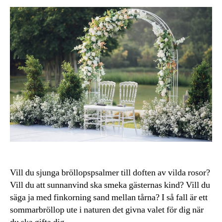
Vill du sjunga bröllopspsalmer till doften av vilda rosor?
Vill du att sunnanvind ska smeka gästernas kind? Vill du
säga ja med finkorning sand mellan tårna? I så fall är ett
sommarbröllop ute i naturen det givna valet för dig när