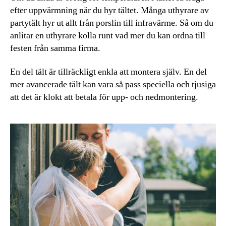
efter uppvärmning när du hyr tältet. Många uthyrare av
partytält hyr ut allt från porslin till infravärme. Så om du
anlitar en uthyrare kolla runt vad mer du kan ordna till
festen från samma firma.
En del tält är tillräckligt enkla att montera själv. En del
mer avancerade tält kan vara så pass speciella och tjusiga
att det är klokt att betala för upp- och nedmontering.