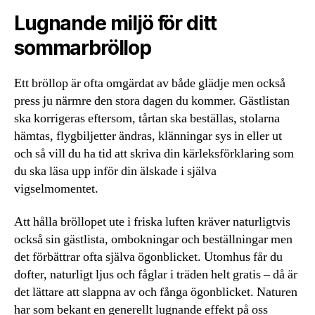
Lugnande miljö för ditt
sommarbröllop
Ett bröllop är ofta omgärdat av både glädje men också
press ju närmre den stora dagen du kommer. Gästlistan
ska korrigeras eftersom, tårtan ska beställas, stolarna
hämtas, flygbiljetter ändras, klänningar sys in eller ut
och så vill du ha tid att skriva din kärleksförklaring som
du ska läsa upp inför din älskade i själva
vigselmomentet.
Att hålla bröllopet ute i friska luften kräver naturligtvis
också sin gästlista, ombokningar och beställningar men
det förbättrar ofta själva ögonblicket. Utomhus får du
dofter, naturligt ljus och fåglar i träden helt gratis – då är
det lättare att slappna av och fånga ögonblicket. Naturen
har som bekant en generellt lugnande effekt på oss