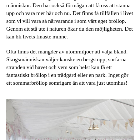
människor. Den har också förmågan att få oss att stanna
upp och vara mer här och nu. Det finns få tillfällen i livet
som vi vill vara så närvarande i som vårt eget bröllop.
Genom att stå ute i naturen ökar du den möjligheten. Det
kan bli livets finaste minne.
Ofta finns det mängder av utommiljöer att välja bland.
Skogsmänniskan väljer kanske en bergstopp, surfarna
stranden vid havet och vem som helst kan få ett
fantastiskt bröllop i en trädgård eller en park. Inget gör
ett sommarbröllop somrigare än att vara just utomhus!