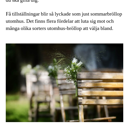
du ska gifta dig.
Få tillställningar blir så lyckade som just sommarbröllop
utomhus. Det finns flera fördelar att luta sig mot och
många olika sorters utomhus-bröllop att välja bland.