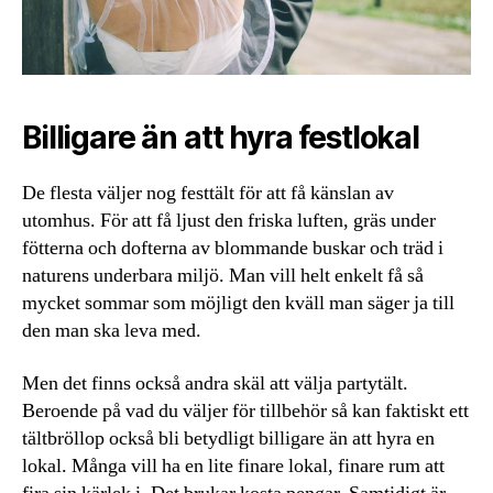
Billigare än att hyra festlokal
De flesta väljer nog festtält för att få känslan av
utomhus. För att få ljust den friska luften, gräs under
fötterna och dofterna av blommande buskar och träd i
naturens underbara miljö. Man vill helt enkelt få så
mycket sommar som möjligt den kväll man säger ja till
den man ska leva med.
Men det finns också andra skäl att välja partytält.
Beroende på vad du väljer för tillbehör så kan faktiskt ett
tältbröllop också bli betydligt billigare än att hyra en
lokal. Många vill ha en lite finare lokal, finare rum att