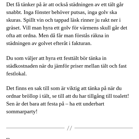
Det få tänker på är att också städningen av ett tält går
snabbt. Inga fönster behöver putsas, inga golv ska
skuras. Spillt vin och tappad läsk rinner ju rakt ner i
gräset. Vill man hyra ett golv för värmens skull går det
ofta att ordna. Men då får man förstås räkna in
städningen av golvet efteråt i fakturan.
Du som väljer att hyra ett festtält bör tänka in
städkostnaden när du jämför priser mellan tält och fast
festlokal.
Det finns en sak till som är viktig att tänka på när du
ordnar bröllop i tält, se till att du har tillgång till toalett!
Sen är det bara att festa på – ha ett underbart
sommarparty!